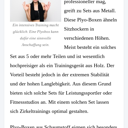
professioneller mag,
greift zu Sets aus Metall.
Diese Plyo-Boxen ähneln
Ein intensives Training macht
Sitzhockern in
glücklich. Eine Plyobox kann
verschiedenen Höhen.
dafür eine sinnvolle
Anschaffung sein.
Meist besteht ein solches
Set aus 5 oder mehr Teilen und ist wesentlich
hochpreisiger als ein Trainingsgerät aus Holz. Der
Vorteil besteht jedoch in der extremen Stabilität
und der hohen Langlebigkeit. Aus diesem Grund
bieten sich solche Sets für Leistungssportler oder
Fitnessstudios an. Mit einem solchen Set lassen
sich Zirkeltrainings optimal gestalten.
Plyo-Boxen aus Schaumstoff eignen sich besonders