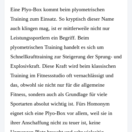
Eine Plyo-Box kommt beim plyometrischen
Training zum Einsatz. So kryptisch dieser Name
auch klingen mag, ist er mittlerweile nicht nur
Leistungssportlern ein Begriff. Beim
plyometrischen Training handelt es sich um
Schnellkrafttraining zur Steigerung der Sprung- und
Explosivkraft. Diese Kraft wird beim klassischen
Training im Fitnessstudio oft vernachlässigt und
das, obwohl sie nicht nur für die allgemeine
Fitness, sondern auch als Grundlage für viele
Sportarten absolut wichtig ist. Fürs Homonym
eignet sich eine Plyo-Box vor allem, weil sie in
ihrer Anschaffung nicht zu teuer ist, keine
Unmengen Platz braucht und sehr vielseitig