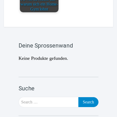
warum sich ein Home-
Gym lohnt
Deine Sprossenwand
Keine Produkte gefunden.
Suche
Search
for: