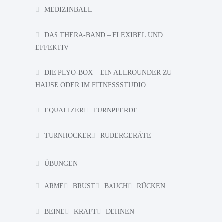
MEDIZINBALL
DAS THERA-BAND – FLEXIBEL UND
EFFEKTIV
DIE PLYO-BOX – EIN ALLROUNDER ZU
HAUSE ODER IM FITNESSSTUDIO
EQUALIZER
TURNPFERDE
TURNHOCKER
RUDERGERÄTE
ÜBUNGEN
ARME
BRUST
BAUCH
RÜCKEN
BEINE
KRAFT
DEHNEN