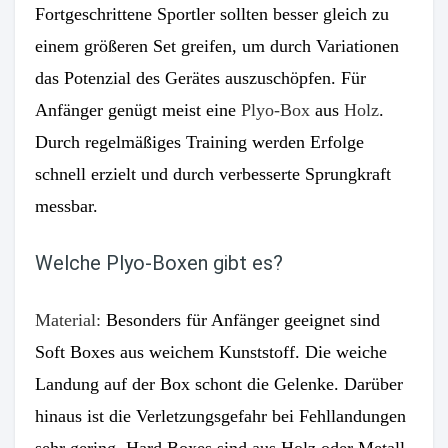
Fortgeschrittene Sportler sollten besser gleich zu
einem größeren Set greifen, um durch Variationen
das Potenzial des Gerätes auszuschöpfen. Für
Anfänger genügt meist eine
Plyo-Box
aus
Holz
.
Durch regelmäßiges Training werden Erfolge
schnell erzielt und durch verbesserte Sprungkraft
messbar.
Welche Plyo-Boxen gibt es?
Material:
Besonders für Anfänger geeignet sind
Soft Boxes aus weichem Kunststoff. Die weiche
Landung auf der Box schont die Gelenke. Darüber
hinaus ist die Verletzungsgefahr bei Fehllandungen
sehr gering. Hard Boxes sind aus Holz oder Metall