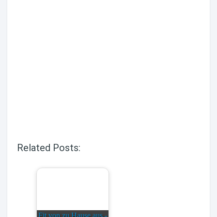
Related Posts:
Fit von zu Hause aus -