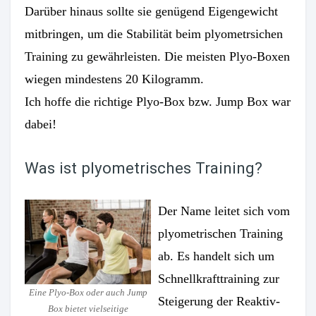
Darüber hinaus sollte sie genügend Eigengewicht
mitbringen, um die Stabilität beim plyometrsichen
Training zu gewährleisten. Die meisten Plyo-Boxen
wiegen mindestens 20 Kilogramm.
Ich hoffe die richtige Plyo-Box bzw. Jump Box war
dabei!
Was ist plyometrisches Training?
Der Name leitet sich vom
plyometrischen Training
ab. Es handelt sich um
Schnellkrafttraining zur
Eine Plyo-Box oder auch Jump
Steigerung der Reaktiv-
Box bietet vielseitige