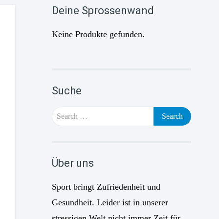
Deine Sprossenwand
Keine Produkte gefunden.
Suche
Search
for:
Über uns
Sport bringt Zufriedenheit und
Gesundheit. Leider ist in unserer
stressigen Welt nicht immer Zeit für