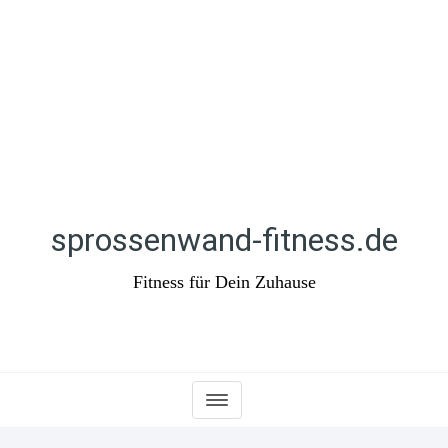
sprossenwand-fitness.de
Fitness für Dein Zuhause
Toggle
navigation