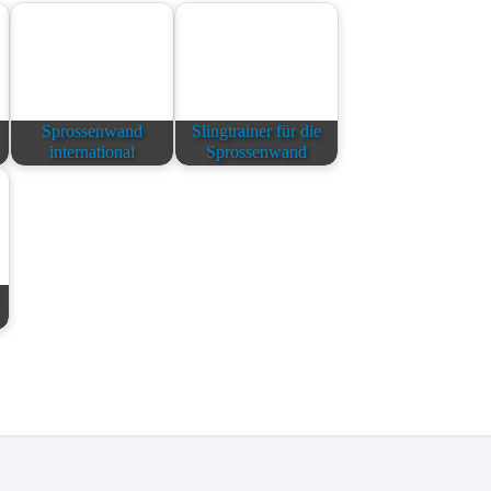
Sprossenwand
Slingtrainer für die
international
Sprossenwand