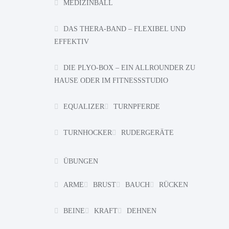
MEDIZINBALL
DAS THERA-BAND – FLEXIBEL UND
EFFEKTIV
DIE PLYO-BOX – EIN ALLROUNDER ZU
HAUSE ODER IM FITNESSSTUDIO
EQUALIZER
TURNPFERDE
TURNHOCKER
RUDERGERÄTE
ÜBUNGEN
ARME
BRUST
BAUCH
RÜCKEN
BEINE
KRAFT
DEHNEN